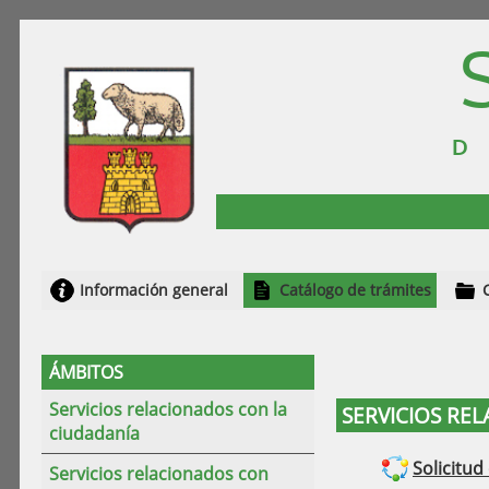
Información general
Catálogo de trámites
ÁMBITOS
Servicios relacionados con la
SERVICIOS RE
ciudadanía
Solicitud
Servicios relacionados con