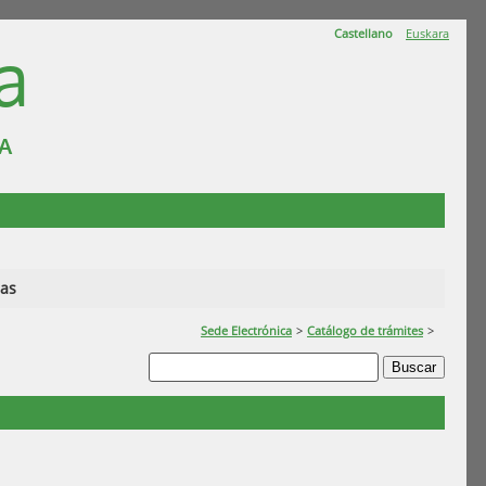
Castellano
Euskara
a
A
ias
Sede Electrónica
>
Catálogo de trámites
>