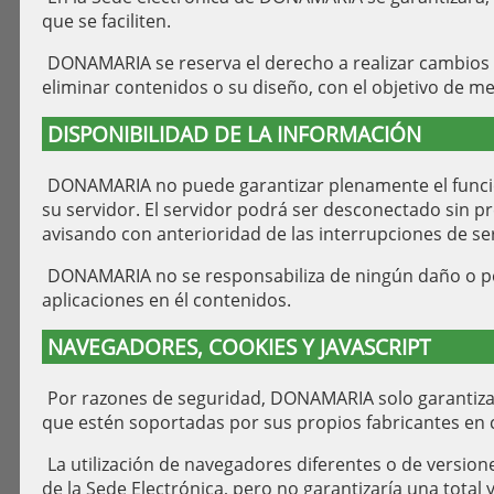
que se faciliten.
DONAMARIA se reserva el derecho a realizar cambios en e
eliminar contenidos o su diseño, con el objetivo de mej
DISPONIBILIDAD DE LA INFORMACIÓN
DONAMARIA no puede garantizar plenamente el funcio
su servidor. El servidor podrá ser desconectado sin p
avisando con anterioridad de las interrupciones de ser
DONAMARIA no se responsabiliza de ningún daño o perj
aplicaciones en él contenidos.
NAVEGADORES, COOKIES Y JAVASCRIPT
Por razones de seguridad, DONAMARIA solo garantiza
que estén soportadas por sus propios fabricantes e
La utilización de navegadores diferentes o de version
de la Sede Electrónica, pero no garantizaría una tota