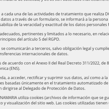
e a cada una de las actividades de tratamiento que realiza
datos a través de un formulario, se informará a la persona 
biliza de la veracidad y exactitud de los datos personales f
cuados, pertinentes y limitados a lo necesario, en relaci
rincipios del artículo 5 del RGPD.
se comunicarán a terceros, salvo obligación legal y cumplien
ansferencias internacionales de datos.
acuerdo con el Anexo II del Real Decreto 311/2022, de 8 
nica (ENS).
 a acceder, rectificar y suprimir sus datos, así como a la 
nes basadas únicamente en el tratamiento automatizado de s
 dirigirse al Delegado de Protección de Datos.
NAMARIA utiliza cookies (archivos de información que se gu
y visualización del sitio web. Las cookies utilizadas tienen