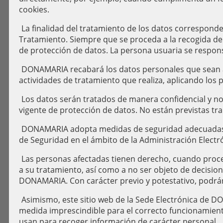
cookies.
La finalidad del tratamiento de los datos correspond
Tratamiento. Siempre que se proceda a la recogida de 
de protección de datos. La persona usuaria se responsa
DONAMARIA recabará los datos personales que sean ade
actividades de tratamiento que realiza, aplicando los p
Los datos serán tratados de manera confidencial y no 
vigente de protección de datos. No están previstas tr
DONAMARIA adopta medidas de seguridad adecuadas de 
de Seguridad en el ámbito de la Administración Electró
Las personas afectadas tienen derecho, cuando proceda,
a su tratamiento, así como a no ser objeto de decisio
DONAMARIA. Con carácter previo y potestativo, podrán
Asimismo, este sitio web de la Sede Electrónica de DO
medida imprescindible para el correcto funcionamiento 
usan para recoger información de carácter personal.