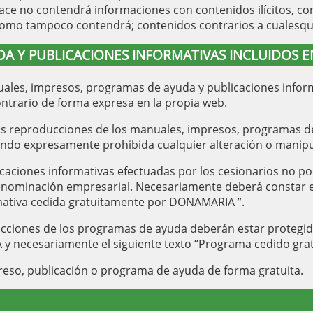
lace no contendrá informaciones con contenidos ilícitos, co
 como tampoco contendrá; contenidos contrarios a cualesqu
 Y PUBLICACIONES INFORMATIVAS INCLUIDOS EN
les, impresos, programas de ayuda y publicaciones informat
ontrario de forma expresa en la propia web.
las reproducciones de los manuales, impresos, programas de
ando expresamente prohibida cualquier alteración o manipu
caciones informativas efectuadas por los cesionarios no po
ominación empresarial. Necesariamente deberá constar el 
mativa cedida gratuitamente por DONAMARIA ”.
ducciones de los programas de ayuda deberán estar protegid
 necesariamente el siguiente texto “Programa cedido gr
mpreso, publicación o programa de ayuda de forma gratuita.