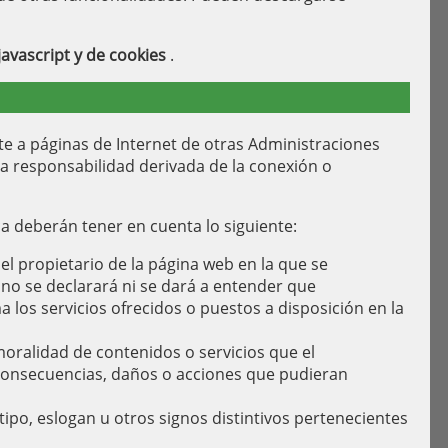
javascript y de cookies
.
rte a páginas de Internet de otras Administraciones
a responsabilidad derivada de la conexión o
a deberán tener en cuenta lo siguiente:
el propietario de la página web en la que se
 no se declarará ni se dará a entender que
os servicios ofrecidos o puestos a disposición en la
moralidad de contenidos o servicios que el
s consecuencias, daños o acciones que pudieran
po, eslogan u otros signos distintivos pertenecientes