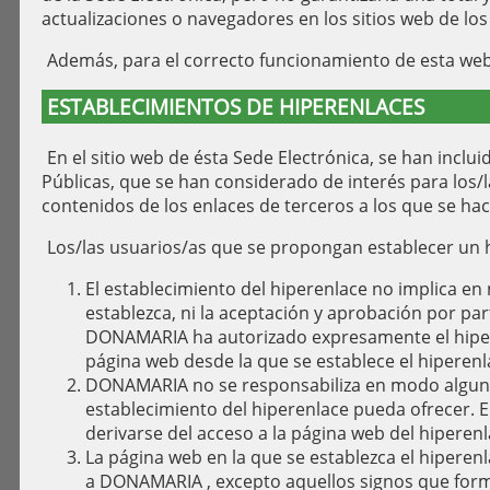
actualizaciones o navegadores en los sitios web de lo
Además, para el correcto funcionamiento de esta we
ESTABLECIMIENTOS DE HIPERENLACES
En el sitio web de ésta Sede Electrónica, se han inclu
Públicas, que se han considerado de interés para los
contenidos de los enlaces de terceros a los que se hac
Los/las usuarios/as que se propongan establecer un h
El establecimiento del hiperenlace no implica en
establezca, ni la aceptación y aprobación por pa
DONAMARIA ha autorizado expresamente el hiperen
página web desde la que se establece el hiperenl
DONAMARIA no se responsabiliza en modo alguno ni
establecimiento del hiperenlace pueda ofrecer. 
derivarse del acceso a la página web del hiperenl
La página web en la que se establezca el hipere
a DONAMARIA , excepto aquellos signos que form