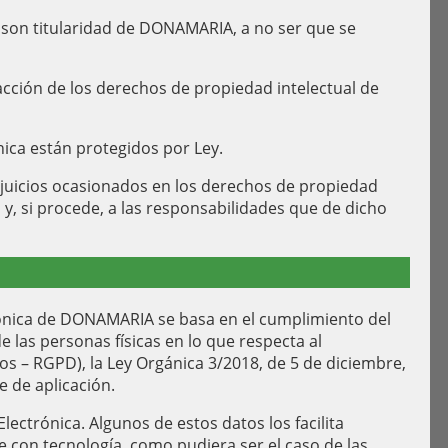
 son titularidad de DONAMARIA, a no ser que se
acción de los derechos de propiedad intelectual de
nica están protegidos por Ley.
perjuicios ocasionados en los derechos de propiedad
y, si procede, a las responsabilidades que de dicho
trónica de DONAMARIA se basa en el cumplimiento del
 las personas físicas en lo que respecta al
os – RGPD), la Ley Orgánica 3/2018, de 5 de diciembre,
 de aplicación.
ectrónica. Algunos de estos datos los facilita
 con tecnología, como pudiera ser el caso de las