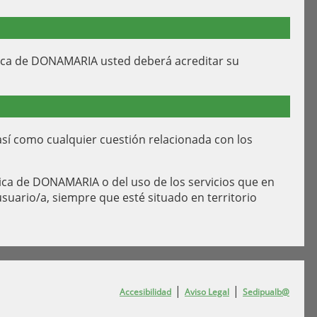
rónica de DONAMARIA usted deberá acreditar su
 así como cualquier cuestión relacionada con los
ónica de DONAMARIA o del uso de los servicios que en
usuario/a, siempre que esté situado en territorio
|
|
Accesibilidad
Aviso Legal
Sedipualb@