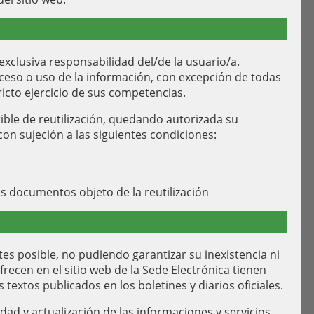
exclusiva responsabilidad del/de la usuario/a.
eso o uso de la información, con excepción de todas
ricto ejercicio de sus competencias.
tible de reutilización, quedando autorizada su
con sujeción a las siguientes condiciones:
os documentos objeto de la reutilización
tes posible, no pudiendo garantizar su inexistencia ni
ecen en el sitio web de la Sede Electrónica tienen
 textos publicados en los boletines y diarios oficiales.
dad y actualización de las informaciones y servicios