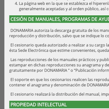
La página web en la que se establezca el hiperen
generalmente aceptadas y al orden público, así
CESIÓN DE MANUALES, PROGRAMAS DE AYUDA
DONAMARIA autoriza la descarga gratuita de los manua
reproducción y distribución, salvo que se indique lo c
El cesionario queda autorizado a realizar a su cargo 
ésta Sede Electrónica que estime convenientes, qued
Las reproducciones de los manuales prácticos y publi
estampar en dichas reproducciones su anagrama y den
gratuitamente por DONAMARIA ” o “Publicación infor
El soporte en que los cesionarios realicen las repro
contener el anagrama y denominación de DONAMARIA y
El cesionario realizará la distribución del manual, i
PROPIEDAD INTELECTUAL