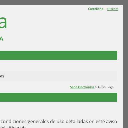
Castellano
Euskara
a
A
ias
Sede Electrónica
>
Aviso Legal
s condiciones generales de uso detalladas en este aviso
el sitio web.