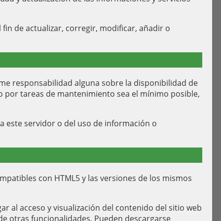
in de actualizar, corregir, modificar, añadir o
e responsabilidad alguna sobre la disponibilidad de
to por tareas de mantenimiento sea el mínimo posible,
a este servidor o del uso de información o
mpatibles con HTML5 y las versiones de los mismos
r al acceso y visualización del contenido del sitio web
o de otras funcionalidades. Pueden descargarse