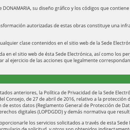
de DONAMARIA, su diseño gráfico y los códigos que contiene
ansformación autorizadas de estas obras constituye una infr
ualquier clase contenidos en el sitio web de la Sede Electró
ida en el sitio web de ésta Sede Electrónica, así como los 
r al ejercicio de las acciones que legalmente correspondan 
tados anteriores, la Política de Privacidad de la Sede Elec
Consejo, de 27 de abril de 2016, relativo a la protección de
ión de estos datos (Reglamento General de Protección de Dat
derechos digitales (LOPDGDD) y demás normativa que resulte
rcionarle los servicios solicitados a través de esta Sede El
mulario de solicitud, y otros son obtenidos indirectamente