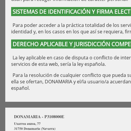
SISTEMAS DE IDENTIFICACIÓN Y FIRMA ELEC
Para poder acceder a la práctica totalidad de los ser
identidad y, en los casos en los que así se requiera, f
DERECHO APLICABLE Y JURISDICCIÓN COMP
La ley aplicable en caso de disputa o conflicto de in
servicios de esta web, sería la ley española.
Para la resolución de cualquier conflicto que pueda su
ella se ofertan, DONAMARIA y el/la usuario/a acuerdan 
español.
DONAMARIA - P3108000E
Uxarrea auzoa, 77
31750 Donamaria (Navarra)