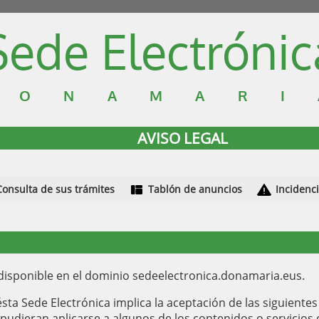
Sede Electrónic
DONAMARI
AVISO LEGAL
Consulta de sus trámites
Tablón de anuncios
Incidenc
a disponible en el dominio sedeelectronica.donamaria.eus.
ésta Sede Electrónica implica la aceptación de las siguiente
e pudieran aplicarse a algunos de los contenidos o servicios d