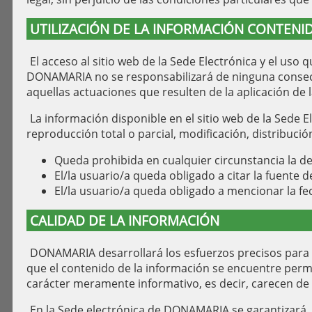
UTILIZACIÓN DE LA INFORMACIÓN CONTENID
El acceso al sitio web de la Sede Electrónica y el uso
DONAMARIA no se responsabilizará de ninguna consecue
aquellas actuaciones que resulten de la aplicación de 
La información disponible en el sitio web de la Sede E
reproducción total o parcial, modificación, distribuci
Queda prohibida en cualquier circunstancia la de
El/la usuario/a queda obligado a citar la fuente d
El/la usuario/a queda obligado a mencionar la fec
CALIDAD DE LA INFORMACIÓN
DONAMARIA desarrollará los esfuerzos precisos para evi
que el contenido de la información se encuentre perma
carácter meramente informativo, es decir, carecen de va
En la Sede electrónica de DONAMARIA se garantizará, s