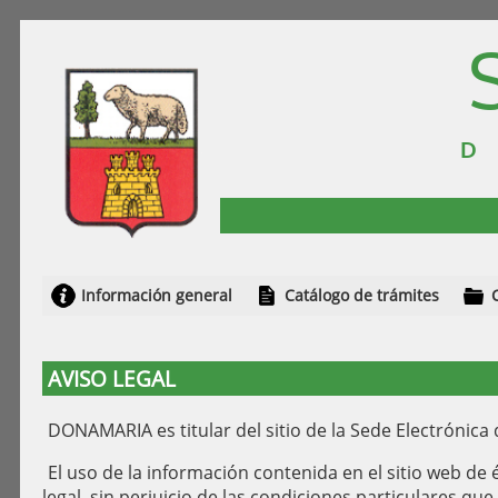
Información general
Catálogo de trámites
AVISO LEGAL
DONAMARIA es titular del sitio de la Sede Electrónic
El uso de la información contenida en el sitio web de 
legal, sin perjuicio de las condiciones particulares qu