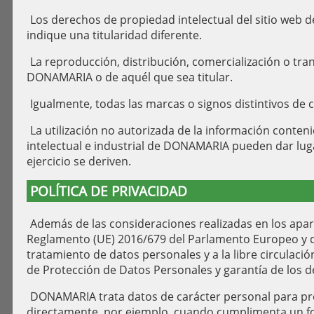
Los derechos de propiedad intelectual del sitio web 
indique una titularidad diferente.
La reproducción, distribución, comercialización o tr
DONAMARIA o de aquél que sea titular.
Igualmente, todas las marcas o signos distintivos de c
La utilización no autorizada de la información conten
intelectual e industrial de DONAMARIA pueden dar luga
ejercicio se deriven.
POLÍTICA DE PRIVACIDAD
Además de las consideraciones realizadas en los apar
Reglamento (UE) 2016/679 del Parlamento Europeo y del 
tratamiento de datos personales y a la libre circulac
de Protección de Datos Personales y garantía de los 
DONAMARIA trata datos de carácter personal para propo
directamente, por ejemplo, cuando cumplimenta un for