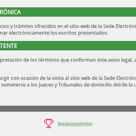
TRÓNICA
vicios y trámites ofrecidos en el sitio web de la Sede Elect
irmar electrónicamente los escritos presentados.
ETENTE
terpretación de los términos que conforman este aviso legal,
rgir con ocasión de la visita al sitio web de la Sede Electr
someterse a los Jueces y Tribunales de domicilio del/de la 

Reconocimientos