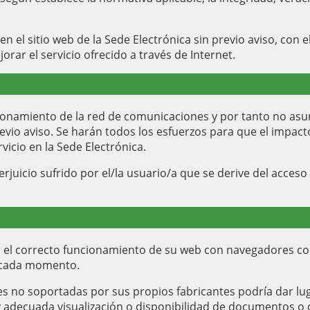
l sitio web de la Sede Electrónica sin previo aviso, con el f
orar el servicio ofrecido a través de Internet.
namiento de la red de comunicaciones y por tanto no asum
revio aviso. Se harán todos los esfuerzos para que el impac
vicio en la Sede Electrónica.
uicio sufrido por el/la usuario/a que se derive del acceso 
 el correcto funcionamiento de su web con navegadores co
n cada momento.
es no soportadas por sus propios fabricantes podría dar luga
l y adecuada visualización o disponibilidad de documentos 