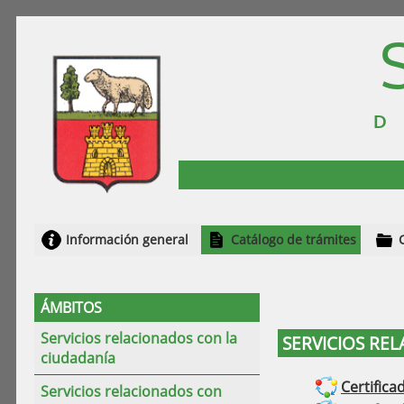
Información general
Catálogo de trámites
ÁMBITOS
Servicios relacionados con la
SERVICIOS RE
ciudadanía
Certific
Servicios relacionados con