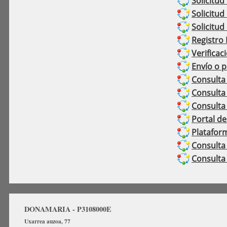
Solicitud
Solicitud
Solicitud
Registro 
Verifica
Envío o 
Consulta
Consulta 
Consulta 
Portal d
Plataform
Consulta 
Consulta
DONAMARIA - P3108000E
Uxarrea auzoa, 77