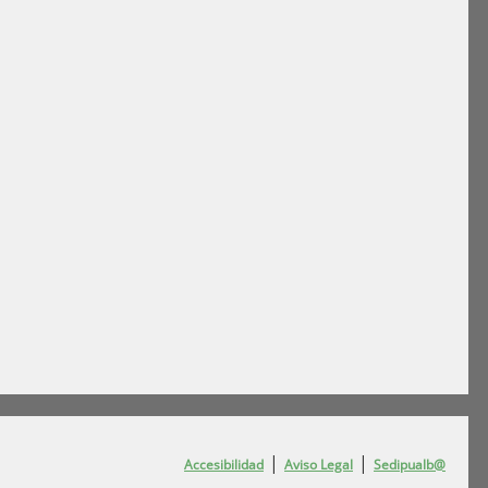
|
|
Accesibilidad
Aviso Legal
Sedipualb@