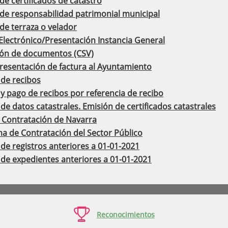
 de certificados de catastro
 de responsabilidad patrimonial municipal
 de terraza o velador
Electrónico/Presentación Instancia General
ción de documentos (CSV)
presentación de factura al Ayuntamiento
 de recibos
y pago de recibos por referencia de recibo
de datos catastrales. Emisión de certificados catastrales
e Contratación de Navarra
a de Contratación del Sector Público
de registros anteriores a 01-01-2021
 de expedientes anteriores a 01-01-2021

Reconocimientos