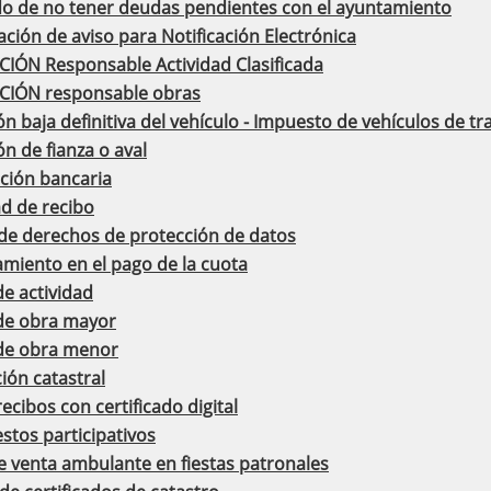
ado de no tener deudas pendientes con el ayuntamiento
ión de aviso para Notificación Electrónica
IÓN Responsable Actividad Clasificada
IÓN responsable obras
n baja definitiva del vehículo - Impuesto de vehículos de t
n de fianza o aval
ación bancaria
ad de recibo
 de derechos de protección de datos
amiento en el pago de la cuota
de actividad
 de obra mayor
 de obra menor
ión catastral
ecibos con certificado digital
stos participativos
e venta ambulante en fiestas patronales